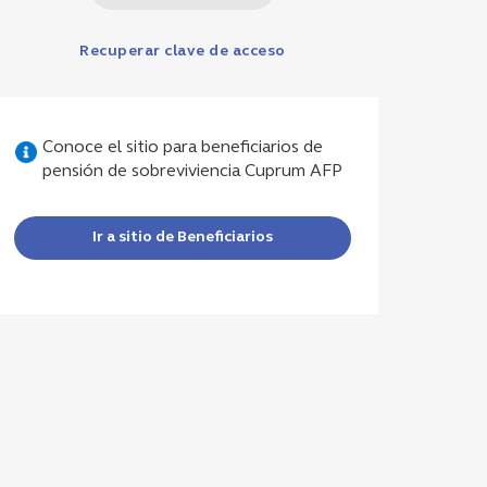
Recuperar clave de acceso
Conoce el sitio para beneficiarios de
pensión de sobreviviencia Cuprum AFP
Ir a sitio de Beneficiarios