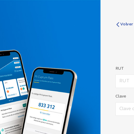
Volver
RUT
Clave